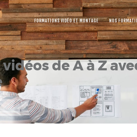
FORMATIONS VIDÉO ET MONTAGE
NOS FORMATI
 vidéos de A à Z ave
e