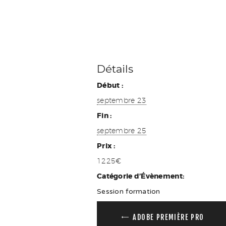
Détails
Début :
septembre 23
Fin :
septembre 25
Prix :
1225€
Catégorie d’Évènement:
Session formation
ADOBE PREMIÈRE PRO