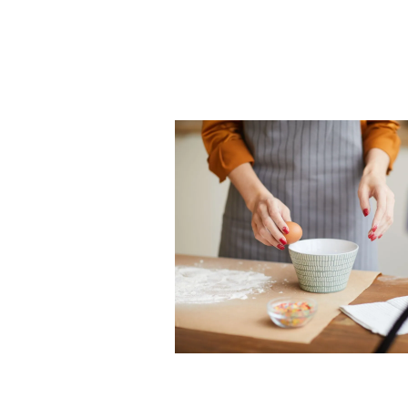
Nos conseils
Vidéo
Contact