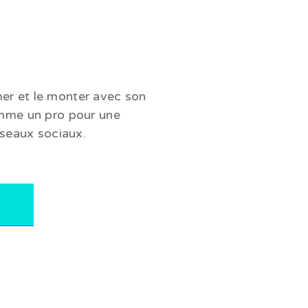
lmer et le monter avec son
mme un pro pour une
éseaux sociaux.