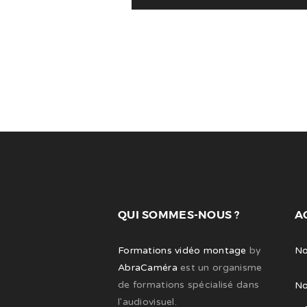
QUI SOMMES-NOUS ?
A
Formations vidéo montage
by
No
AbraCaméra
est un organisme
de formations spécialisé dans
No
l'audiovisuel.