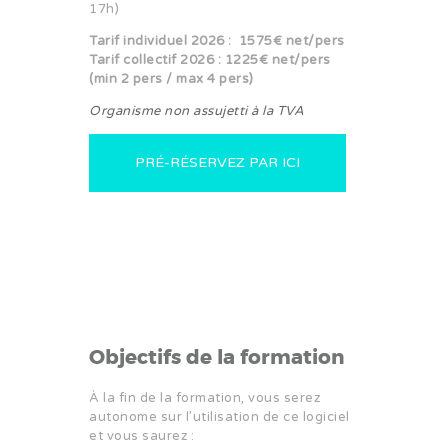
17h)
faire
Tarif individuel 2026 : 1575€ net/pers
Nos conseils
Tarif collectif 2026 :
1225€ net/pers
Vidéo
(min 2 pers / max 4 pers)
Contact
Organisme non assujetti à la TVA
PRÉ-RÉSERVEZ PAR ICI
Objectifs de la formation
À la fin de la formation, vous serez
autonome sur l’utilisation de ce logiciel
et vous saurez :