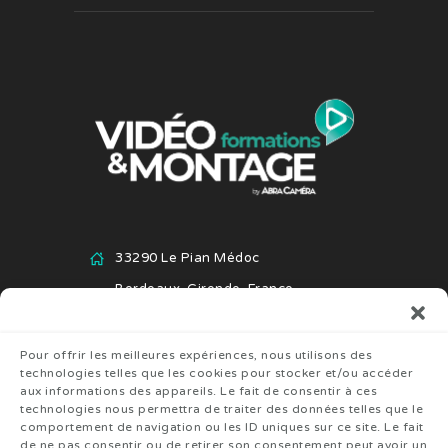
33290 Le Pian Médoc
Bordeaux, Gironde, France
+33 6 82 04 54 94
Pour offrir les meilleures expériences, nous utilisons des
technologies telles que les cookies pour stocker et/ou accéder
aux informations des appareils. Le fait de consentir à ces
technologies nous permettra de traiter des données telles que le
comportement de navigation ou les ID uniques sur ce site. Le fait
de ne pas consentir ou de retirer son consentement peut avoir un