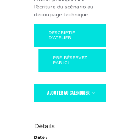
faire
l’écriture du scénario au
Nos conseils
découpage technique
Vidéo
Contact
DESCRIPTIF
D'ATELIER
PRÉ-RÉSERVEZ
PAR ICI
AJOUTER AU CALENDRIER
Détails
Date :