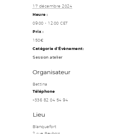
17 décembre 2024
Heure :
09:00 - 12:00
CET
Prix :
150€
Catégorie d’Évènement:
Session atelier
Organisateur
Bettina
Téléphone
+336 82 04 54 94
Lieu
Blanquefort
2 rue Peybois